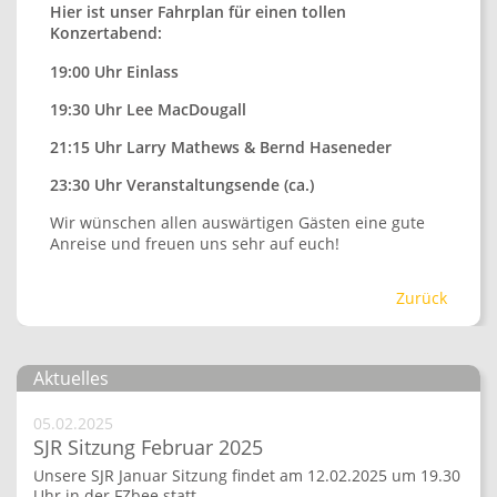
Hier ist unser Fahrplan für einen tollen
Konzertabend:
19:00 Uhr Einlass
19:30 Uhr Lee MacDougall
21:15 Uhr Larry Mathews & Bernd Haseneder
23:30 Uhr Veranstaltungsende (ca.)
Wir wünschen allen auswärtigen Gästen eine gute
Anreise und freuen uns sehr auf euch!
Zurück
Aktuelles
05.02.2025
SJR Sitzung Februar 2025
Unsere SJR Januar Sitzung findet am 12.02.2025 um 19.30
Uhr in der FZbee statt.