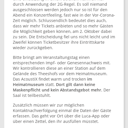
durch Anwendung der 2G-Regel. Es soll niemand
ausgeschlossen werden jedoch nur so ist für den
Abend ein Konzertfeeling, fast wie in der Vor-Corona-
Zeit möglich. Schlussendlich bedeutet dies auch,
dass wir mehr Tickets anbieten und so mehr Gästen
die Möglichkeit geben können, am 2. Oktober dabei
zu sein. Die Entscheidung fiel uns nicht leicht und im
Zweifel können Ticketbesitzer ihre Eintrittskarte
wieder zurückgeben.
Bitte bringt am Veranstaltungstag einen
entsprechenden Impf- oder Genesennachweis mit.
Wir kontrollieren diese an einer Station auf dem
Gelände des Theeshofs vor dem Heimatmuseum.
Das AcoustiX findet warm und trocken
im
Heimatmuseum
statt.
Dort gilt dann keine
Maskenpflicht und kein Abstandsgebot mehr.
Der
Saal ist teilbestuhlt.
Zusätzlich müssen wir zur möglichen
Kontaktnachverfolgung einmal die Daten der Gäste
erfassen. Das geht vor Ort über die Luca-App oder
über einen Zettel, den ihr ausfüllen müsstet.