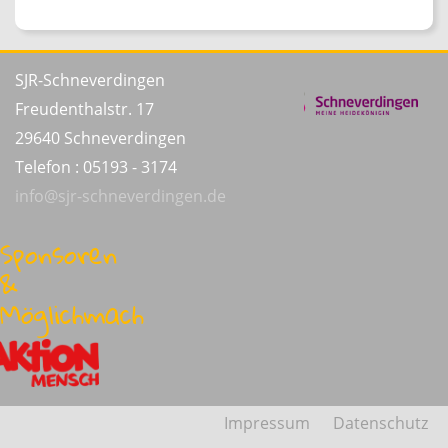
SJR-Schneverdingen
Freudenthalstr. 17
29640 Schneverdingen
Telefon : 05193 - 3174
info@sjr-schneverdingen.de
Sponsoren
&
Möglichmacher:innen
Impressum
Datenschutz