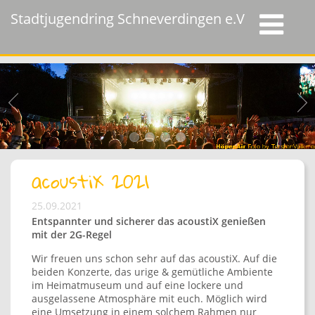
Stadtjugendring Schneverdingen e.V.
acoustiX 2021
25.09.2021
Entspannter und sicherer das acoustiX genießen
mit der 2G-Regel
Wir freuen uns schon sehr auf das acoustiX. Auf die
beiden Konzerte, das urige & gemütliche Ambiente
im Heimatmuseum und auf eine lockere und
ausgelassene Atmosphäre mit euch. Möglich wird
eine Umsetzung in einem solchem Rahmen nur